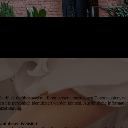
erblick darüber, was mit Ihren personenbezogenen Daten passiert, we
en Sie persönlich identifiziert werden können. Ausführliche Informa
utzerklärung.
 auf dieser Website?