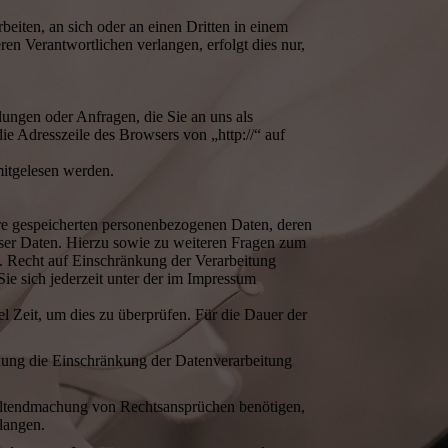
beiten, an sich oder an einen Dritten in einem
en Verantwortlichen verlangen, erfolgt dies nur,
lungen oder Anfragen, die Sie an uns als
ie Adresszeile des Browsers von „http://“ auf
mitgelesen werden.
hre gespeicherten personenbezogenen Daten, deren
ser Daten. Hierzu sowie zu weiteren Fragen zum
 Recht auf Einschränkung der Verarbeitung
ie sich jederzeit unter der im Impressum
l Zeit, um dies zu überprüfen. Für die Dauer der
hung die Einschränkung der Datenverarbeitung
Geltendmachung von Rechtsansprüchen benötigen,
langen.