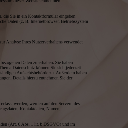
pressum dieser Website entnehmen.
, die Sie in ein Kontaktformular eingeben.
he Daten (z. B. Internetbrowser, Betriebssystem
 zur Analyse Ihres Nutzerverhaltens verwendet
nbezogenen Daten zu erhalten. Sie haben
Thema Datenschutz können Sie sich jederzeit
uständigen Aufsichtsbehörde zu. Außerdem haben
angen. Details hierzu entnehmen Sie der
e erfasst werden, werden auf den Servern des
rtragsdaten, Kontaktdaten, Namen,
nden (Art. 6 Abs. 1 lit. b DSGVO) und im