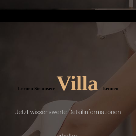
Villa
Lernen Sie unsere
kennen
Jetzt wissenswerte Detailinformationen
erhalten: