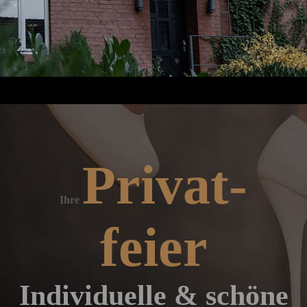
Privat­
Ihre
feier
Indivi­duelle & schöne