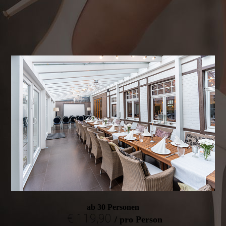
ab 30 Personen
€ 119,90
/ pro Person